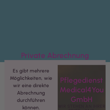
Private Abrechnung
Es gibt mehrere
Möglichkeiten, wie
Pflegedienst
wir eine direkte
Medical4You
Abrechnung
GmbH
durchführen
WIR STEHEN AN IHRER
können.