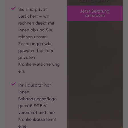
SEITE - 24/7.
Sie sind privat
Jetzt Beratung
anfordern
versichert – wir
rechnen direkt mit
Ihnen ab und Sie
reichen unsere
Rechnungen wie
gewohnt bei Ihrer
privaten
Krankenversicherung
ein.
Ihr Hausarzt hat
Ihnen
Behandlungspflege
gemäß SGB V
verordnet und Ihre
Krankenkasse lehnt
eine