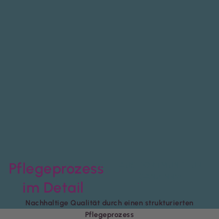
Pflegeprozess
AUS DORTMUND FÜR
GANZ NRW
im Detail
Nachhaltige Qualität durch einen strukturierten
Pflegeprozess