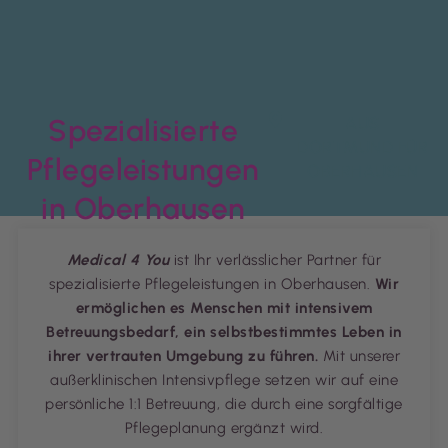
Spezialisierte
AUS
DORTMUND FÜR
Pflegeleistungen
OBERHAUSEN
in Oberhausen
Medical 4 You
ist Ihr verlässlicher Partner für
spezialisierte Pflegeleistungen in Oberhausen.
Wir
ermöglichen es Menschen mit intensivem
Betreuungsbedarf, ein selbstbestimmtes Leben in
ihrer vertrauten Umgebung zu führen.
Mit unserer
außerklinischen Intensivpflege setzen wir auf eine
persönliche 1:1 Betreuung, die durch eine sorgfältige
Pflegeplanung ergänzt wird.